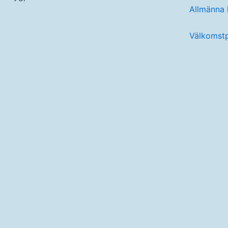
Allmänna
Välkomst