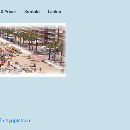
 & Priser
Kontakt
Länkar
rån flygplatsen