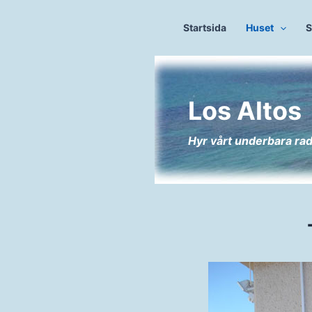
Hoppa
till
Startsida
Huset
S
innehåll
Los Altos
Hyr vårt underbara ra