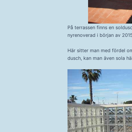
På terrassen finns en soldus
nyrenoverad i början av 2015
Här sitter man med fördel om
dusch, kan man även sola hä