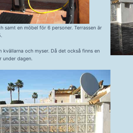
ch samt en möbel för 6 personer. Terrassen är
.
 kvällarna och myser. Då det också finns en
r under dagen.